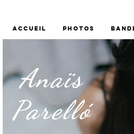
ACCUEIL
PHOTOS
BAND
Anaïs
Parelló