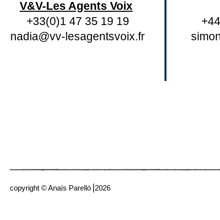
V&V-Les Agents Voix
+33(0)1 47 35 19 19
+44
nadia@vv-lesagentsvoix.fr
simo
copyright © Anaïs Parelló⎟2026