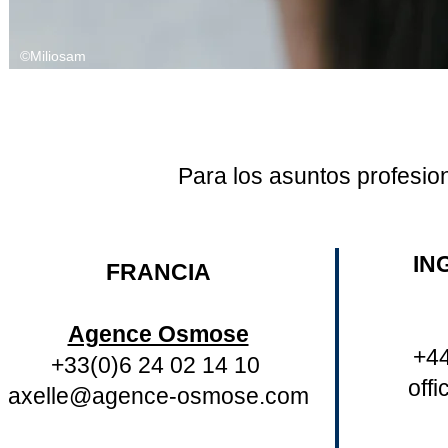
©Miliosam
Para los asuntos profesion
IN
FRANCIA
Agence Osmose
+4
+33(0)6 24 02 14 10
off
axelle@agence-osmose.com