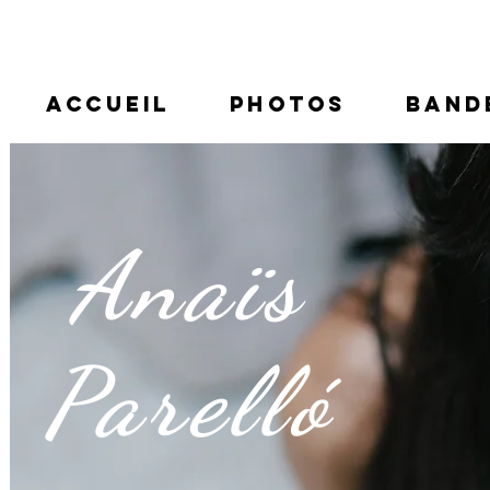
ACCUEIL
PHOTOS
BAND
Anaïs
Parelló