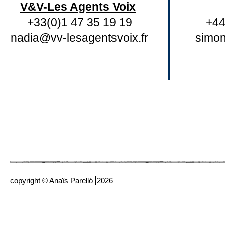
V&V-Les Agents Voix
+33(0)1 47 35 19 19
+44
nadia@vv-lesagentsvoix.fr
simo
copyright © Anaïs Parelló⎟2026