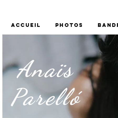
ACCUEIL
PHOTOS
BAND
Anaïs
Parelló