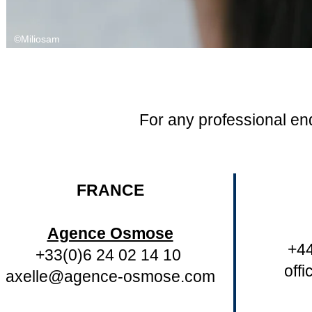
©Miliosam
For any professional en
FRANCE
Agence Osmose
+4
+33(0)6 24 02 14 10
off
axelle@agence-osmose.com